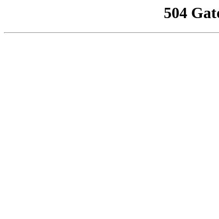
504 Gat