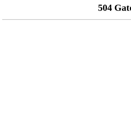
504 Gat