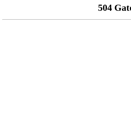
504 Gat