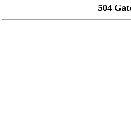
504 Gat