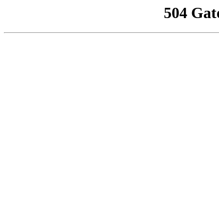
504 Gat