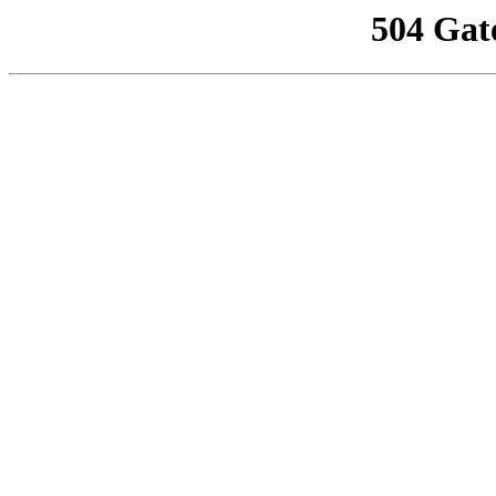
504 Gat