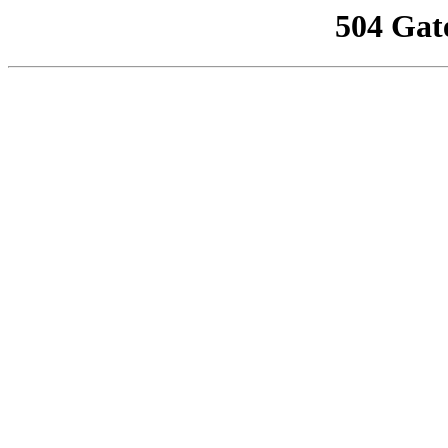
504 Gat